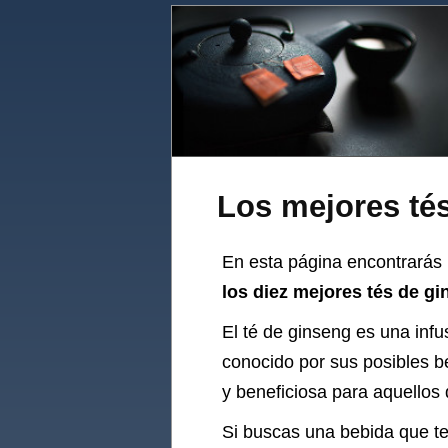
Los mejores té
En esta página encontrarás 
los diez mejores tés de g
El té de ginseng es una infu
conocido por sus posibles be
y beneficiosa para aquellos
Si buscas una bebida que te 