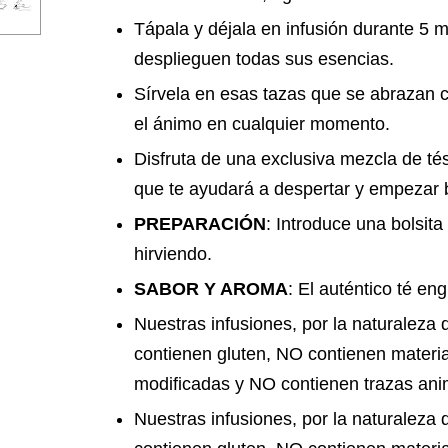
Tápala y déjala en infusión durante 5 m
desplieguen todas sus esencias.
Sírvela en esas tazas que se abrazan c
el ánimo en cualquier momento.
Disfruta de una exclusiva mezcla de t
que te ayudará a despertar y empezar b
PREPARACIÓN
: Introduce una bolsit
hirviendo.
SABOR Y AROMA
: El auténtico té en
Nuestras infusiones, por la naturalez
contienen gluten, NO contienen materi
modificadas y NO contienen trazas ani
Nuestras infusiones, por la naturalez