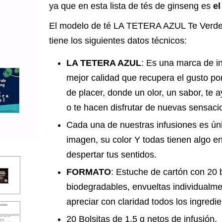
ya que en esta lista de tés de ginseng es
el
El modelo de té LA TETERA AZUL Te Verde
tiene los siguientes datos técnicos:
LA TETERA AZUL
: Es una marca de i
mejor calidad que recupera el gusto 
de placer, donde un olor, un sabor, te 
o te hacen disfrutar de nuevas sensaci
Cada una de nuestras infusiones es úni
imagen, su color Y todas tienen algo 
despertar tus sentidos.
FORMATO
: Estuche de cartón con 20 b
biodegradables, envueltas individualm
apreciar con claridad todos los ingredi
20 Bolsitas de 1,5 g netos de infusión.