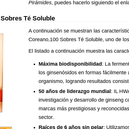
Pirámides
, puedes hacerlo siguiendo el enl
Sobres Té Soluble
A continuación se muestran las característ
Coreano,100 Sobres Té Soluble, uno de los
El listado a continuación muestra las caracte
Máxima biodisponibilidad
: La fermen
los ginsenósidos en formas fácilmente 
organismo, logrando resultados consist
50 años de liderazgo mundial
: IL HW
investigación y desarrollo de ginseng 
marcas más prestigiosas y reconocidas
sector.
Raíces de 6 años sin pelar
: Utilizamo