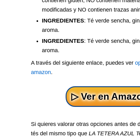
contienen gluten, NO contienen materi
modificadas y NO contienen trazas ani
INGREDIENTES
: Té verde sencha, gin
aroma.
INGREDIENTES
: Té verde sencha, gin
aroma.
A través del siguiente enlace, puedes ver
o
amazon
.
Si quieres valorar otras opciones antes de 
tés del mismo tipo que
LA TETERA AZUL Te