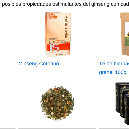
as posibles propiedades estimulantes del ginseng con ca
Ginseng Coreano
Té de hierba
granel 100g