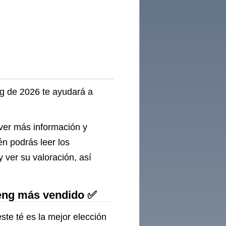
ng de 2026 te ayudará a
 ver más información y
én podrás leer los
 ver su valoración, así
seng más vendido ✅
ste té es la mejor elección