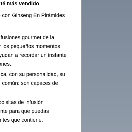
 té más vendido
.
 con Ginseng En Pirámides
nfusiones gourmet de la
por los pequeños momentos
ayudan a recordar un instante
ones.
ca, con su personalidad, su
en común: son capaces de
olsitas de infusión
ente para que puedas
entes que contiene.