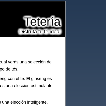
Tetería
Disfruta tu té ideal
cual verás una selección de
po de tés.
eng con el té. El ginseng es
 es una elección estimulante
 una elección inteligente.