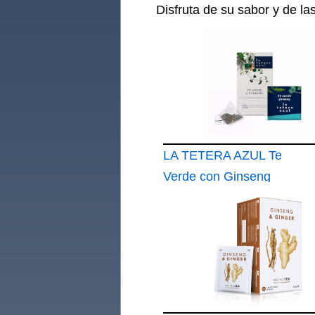
Disfruta de su sabor y de l
LA TETERA AZUL Te
Verde con Ginseng
En Pirámides