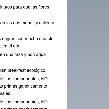
inutos para que las flores
on las dos manos y calienta
és negros con mucho carácter
ien el día.
a en una taza y pon agua
glish breakfast ecológico.
a de sus componentes, NO
as primas genéticamente
males.
a de sus componentes, NO