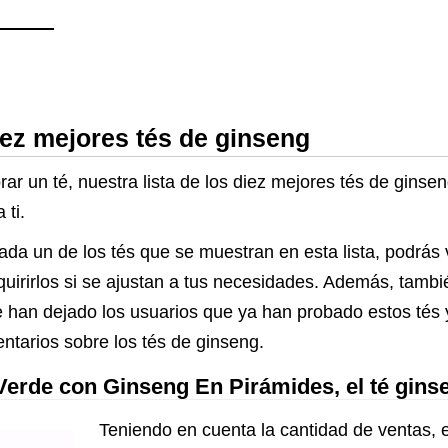
iez mejores tés de ginseng
ar un té, nuestra lista de los diez mejores tés de ginse
 ti.
ada un de los tés que se muestran en esta lista, podrás
dquirirlos si se ajustan a tus necesidades. Además, tambi
 han dejado los usuarios que ya han probado estos tés y
ntarios sobre los tés de ginseng.
rde con Ginseng En Pirámides, el té gin
Teniendo en cuenta la cantidad de ventas, e