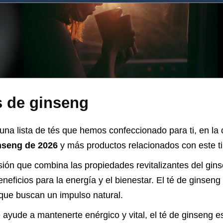
s de ginseng
una lista de tés que hemos confeccionado para ti, en la 
inseng de 2026
y más productos relacionados con este ti
sión que combina las propiedades revitalizantes del gins
neficios para la energía y el bienestar. El té de ginseng
 que buscan un impulso natural.
ayude a mantenerte enérgico y vital, el té de ginseng es