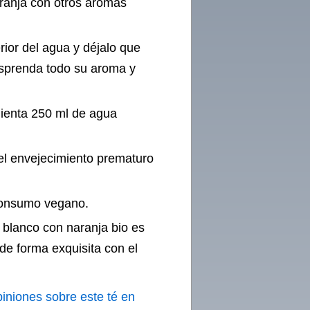
aranja con otros aromas
erior del agua y déjalo que
esprenda todo su aroma y
lienta 250 ml de agua
el envejecimiento prematuro
consumo vegano.
é blanco con naranja bio es
 de forma exquisita con el
piniones sobre este té en