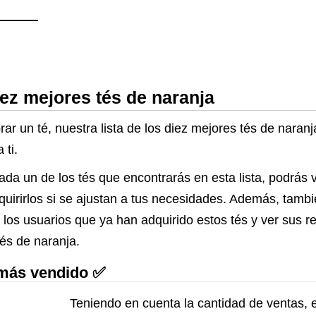
Teína a Gran
REPLANTE
iez mejores tés de naranja
ar un té, nuestra lista de los diez mejores tés de naran
 ti.
ada un de los tés que encontrarás en esta lista, podrás 
quirirlos si se ajustan a tus necesidades. Además, tambi
 los usuarios que ya han adquirido estos tés y ver sus r
tés de naranja.
 más vendido ✅
Teniendo en cuenta la cantidad de ventas, e