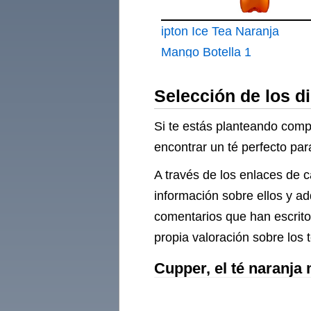
ipton Ice Tea Naranja
Mango Botella 1
Selección de los d
Si te estás planteando compr
encontrar un té perfecto para
A través de los enlaces de c
información sobre ellos y ad
comentarios que han escrito
propia valoración sobre los 
Cupper, el té naranja