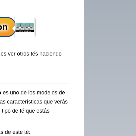
des ver otros tés haciendo
a es uno de los modelos de
as características que verás
l tipo de té que estás
s de este té: