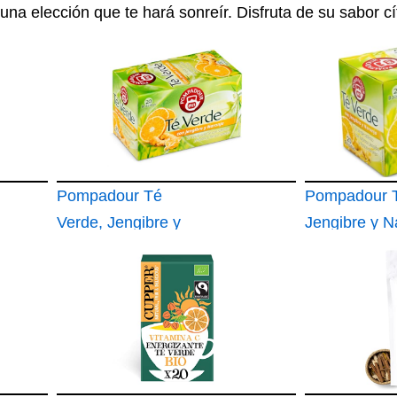
 una elección que te hará sonreír. Disfruta de su sabor cí
Pompadour Té
Pompadour 
Verde, Jengibre y
Jengibre y N
Naranja
20 Bolsitas