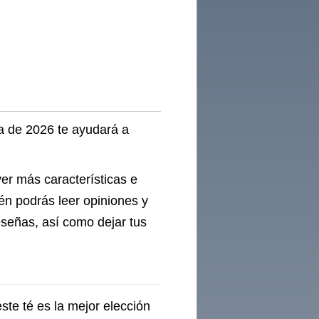
el
A
ja de 2026 te ayudará a
ver más características e
én podrás leer opiniones y
eseñas, así como dejar tus
ste té es la mejor elección