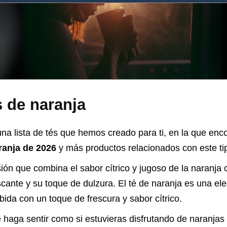
 de naranja
na lista de tés que hemos creado para ti, en la que enc
ranja de 2026
y más productos relacionados con este tip
sión que combina el sabor cítrico y jugoso de la naranja 
cante y su toque de dulzura. El té de naranja es una ele
ida con un toque de frescura y sabor cítrico.
 haga sentir como si estuvieras disfrutando de naranjas