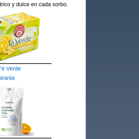
trico y dulce en cada sorbo.
Té Verde
aranja