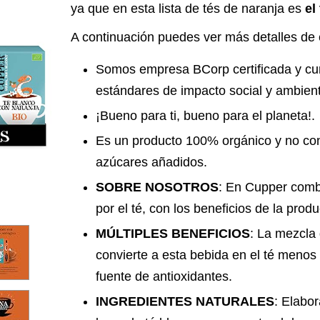
ya que en esta lista de tés de naranja es
el
A continuación puedes ver más detalles de 
Somos empresa BCorp certificada y cu
estándares de impacto social y ambient
¡Bueno para ti, bueno para el planeta!.
Es un producto 100% orgánico y no cont
azúcares añadidos.
SOBRE NOSOTROS
: En Cupper comb
por el té, con los beneficios de la produ
MÚLTIPLES BENEFICIOS
: La mezcla
convierte a esta bebida en el té menos
fuente de antioxidantes.
INGREDIENTES NATURALES
: Elabor