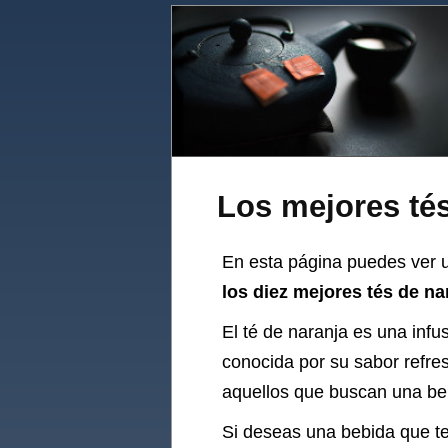
Los mejores tés
En esta página puedes ver u
los diez mejores tés de na
El té de naranja es una infu
conocida por su sabor refres
aquellos que buscan una beb
Si deseas una bebida que te