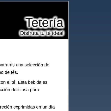
Tetería
Disfruta tu té ideal
ontrarás una selección de
o de tés.
con el té. Esta bebida es
cción deliciosa para
 recién exprimidas en un día