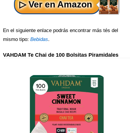
En el siguiente enlace podrás encontrar más tés del
mismo tipo:
Bebidas
.
VAHDAM Te Chai de 100 Bolsitas Piramidales