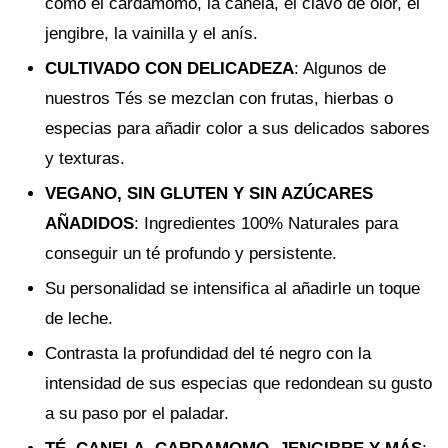
como el cardamomo, la canela, el clavo de olor, el
jengibre, la vainilla y el anís.
CULTIVADO CON DELICADEZA
: Algunos de
nuestros Tés se mezclan con frutas, hierbas o
especias para añadir color a sus delicados sabores
y texturas.
VEGANO, SIN GLUTEN Y SIN AZÚCARES
AÑADIDOS
: Ingredientes 100% Naturales para
conseguir un té profundo y persistente.
Su personalidad se intensifica al añadirle un toque
de leche.
Contrasta la profundidad del té negro con la
intensidad de sus especias que redondean su gusto
a su paso por el paladar.