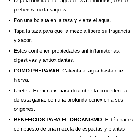
Deja la bolsita en el agua de 3 a 5 minutos, o si lo
prefieres, no la saques.
Pon una bolsita en la taza y vierte el agua.
Tapa la taza para que la mezcla libere su fragancia
y sabor.
Estos contienen propiedades antiinflamatorias,
digestivas y antioxidantes.
CÓMO PREPARAR
: Calienta el agua hasta que
hierva.
Únete a Hornimans para descubrir la procedencia
de esta gama, con una profunda conexión a sus
orígenes.
BENEFICIOS PARA EL ORGANISMO
: El té chai es
compuesto de una mezcla de especias y plantas