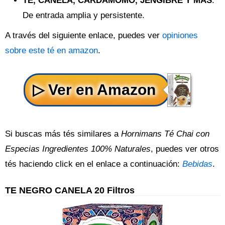
TÉ, CANELA, CARDAMOMO, JENGIBRE Y MÁS
:
De entrada amplia y persistente.
A través del siguiente enlace, puedes ver
opiniones
sobre este té en amazon
.
Si buscas más tés similares a
Hornimans Té Chai con
Especias Ingredientes 100% Naturales
, puedes ver otros
tés haciendo click en el enlace a continuación:
Bebidas
.
TE NEGRO CANELA 20 Filtros