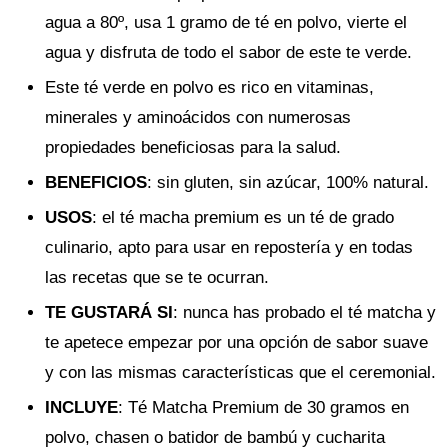
agua a 80º, usa 1 gramo de té en polvo, vierte el
agua y disfruta de todo el sabor de este te verde.
Este té verde en polvo es rico en vitaminas,
minerales y aminoácidos con numerosas
propiedades beneficiosas para la salud.
BENEFICIOS
: sin gluten, sin azúcar, 100% natural.
USOS
: el té macha premium es un té de grado
culinario, apto para usar en repostería y en todas
las recetas que se te ocurran.
TE GUSTARÁ SI
: nunca has probado el té matcha y
te apetece empezar por una opción de sabor suave
y con las mismas características que el ceremonial.
INCLUYE
: Té Matcha Premium de 30 gramos en
polvo, chasen o batidor de bambú y cucharita