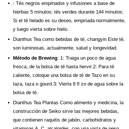
: Tés negros empinados y infusiones a base de
hierbas 5 minutos; tés verdes durante 144 minutos;
Si el té helado es su deseo, empinada normalmente,
y luego vierta sobre hielo.
Dianthus Tea como bebidas de té, changyin Este té,
son luminosas, actualmente, salud y longevidad.
Método de Brewing
: 1: Traiga un poco de agua
fresca, de la bolsa de té hasta hervir.2: Para té
caliente, coloque una bolsa de té de Tazo en su
taza, taza o gourd.3: Vierta 8 fl zo de agua sobre la
bolsa de té.
Dianthus Tea Plantas Como alimento y medicina, la
construcción de Seiko sirve las mejores bebidas,
que contienen raquitis de jabón, carbohidratos y
vitaminas A, C, alcaloides, con una vista de peso