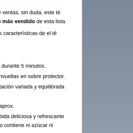
 ventas, sin duda, este té
té más vendido
de esta lista.
 características de el té
r durante 5 minutos.
nvueltas en sobre protector.
tación variada y equilibrada
(aprox.
bida deliciosa y refrescante
 contiene ni azúcar ni