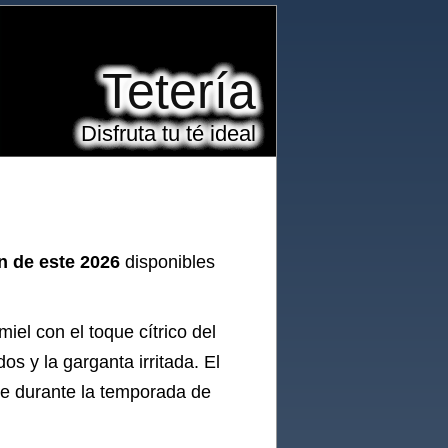
Tetería
Disfruta tu té ideal
on de este 2026
disponibles
iel con el toque cítrico del
os y la garganta irritada. El
nte durante la temporada de