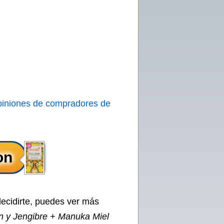
piniones de compradores de
decidirte, puedes ver más
n y Jengibre + Manuka Miel