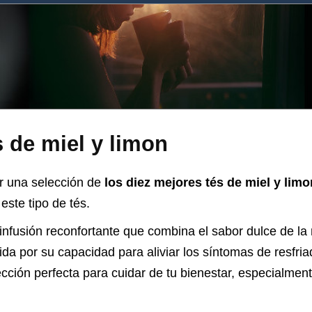
 de miel y limon
r una selección de
los diez mejores tés de miel y lim
este tipo de tés.
 infusión reconfortante que combina el sabor dulce de la m
da por su capacidad para aliviar los síntomas de resfriad
ección perfecta para cuidar de tu bienestar, especialme