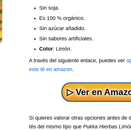
Sin soja.
Es 100 % orgánico.
Sin azúcar añadido.
Sin sabores artificiales.
Color
: Limón.
A través del siguiente enlace, puedes ver
o
este té en amazon
.
Si quieres valorar otras opciones antes de 
tés del mismo tipo que
Pukka Hierbas Limó