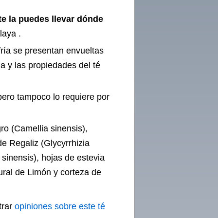
te la puedes llevar dónde
laya .
fría se presentan envueltas
a y las propiedades del té
pero tampoco lo requiere por
ro (Camellia sinensis),
 de Regaliz (Glycyrrhizia
 sinensis), hojas de estevia
ural de Limón y corteza de
trar
opiniones sobre este té