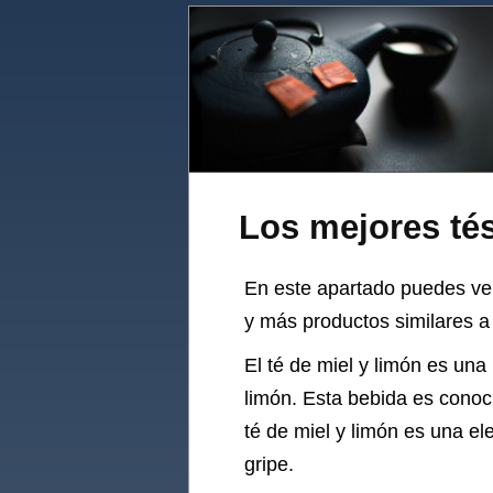
Los mejores tés
En este apartado puedes ve
y más productos similares a 
El té de miel y limón es una
limón. Esta bebida es conoci
té de miel y limón es una el
gripe.