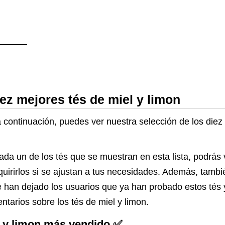
iez mejores tés de miel y limon
a continuación, puedes ver nuestra selección de los diez
ada un de los tés que se muestran en esta lista, podrás
dquirirlos si se ajustan a tus necesidades. Además, tambi
 han dejado los usuarios que ya han probado estos tés y
tarios sobre los tés de miel y limon.
l y limon más vendido ✅