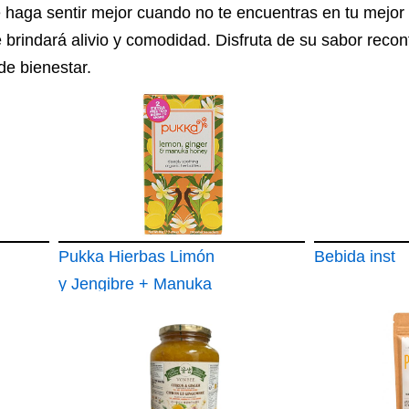
 haga sentir mejor cuando no te encuentras en tu mejor 
 brindará alivio y comodidad. Disfruta de su sabor recon
e bienestar.
Pukka Hierbas Limón
Bebida inst
y Jengibre + Manuka
Miel Té 20 Bags