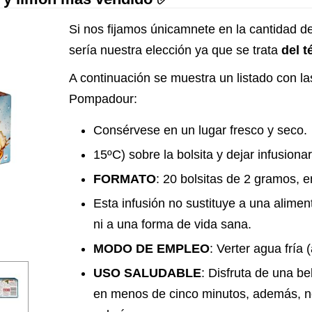
Si nos fijamos únicamnete en la cantidad de
sería nuestra elección ya que se trata
del 
A continuación se muestra un listado con las
Pompadour:
Consérvese en un lugar fresco y seco.
15ºC) sobre la bolsita y dejar infusiona
FORMATO
: 20 bolsitas de 2 gramos, e
Esta infusión no sustituye a una alimen
ni a una forma de vida sana.
MODO DE EMPLEO
: Verter agua fría 
USO SALUDABLE
: Disfruta de una be
en menos de cinco minutos, además, no