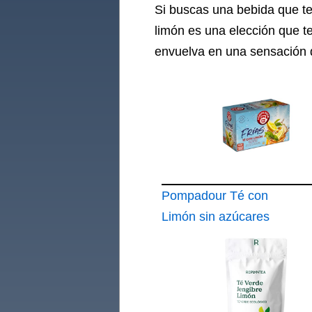
Si buscas una bebida que te
limón es una elección que te
envuelva en una sensación d
Pompadour Té con
Limón sin azúcares
añadidos Agua Fría
20 bolsitas