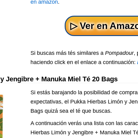
en amazon
.
Si buscas más tés similares a
Pompadour
,
haciendo click en el enlace a continuación:
y Jengibre + Manuka Miel Té 20 Bags
Si estás barajando la posibilidad de comprar
expectativas, el Pukka Hierbas Limón y Je
Bags quizá sea el té que buscas.
A continuación verás una lista con las carac
Hierbas Limón y Jengibre + Manuka Miel T