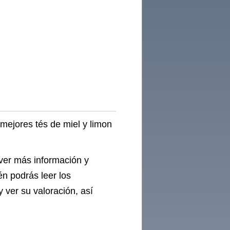
 mejores tés de miel y limon
 ver más información y
én podrás leer los
 ver su valoración, así